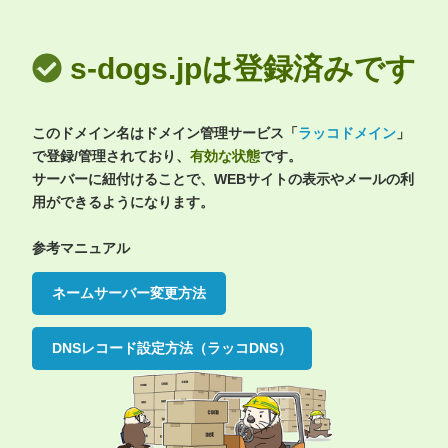
s-dogs.jpは登録済みです
このドメイン名はドメイン管理サービス「
ラッコドメイン
」
で登録/管理されており、
有効な状態
です。
サーバーに紐付けることで、WEBサイトの表示やメールの利
用ができるようになります。
参考マニュアル
ネームサーバー変更方法
DNSレコード設定方法（ラッコDNS）